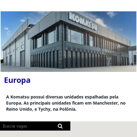
Europa
A Komatsu possui diversas unidades espalhadas pela
Europa. As principais unidades ficam em Manchester, no
Reino Unido, e Tychy, na Polônia.
Os
leitores
de