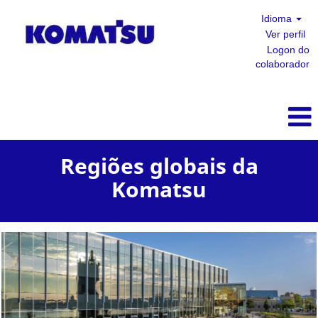
Idioma
Ver perfil
Logon do
colaborador
Regiões globais da
Komatsu