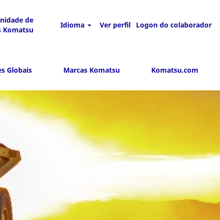
unidade de
Idioma
Ver perfil
Logon do colaborador
s Komatsu
s Globais
Marcas Komatsu
Komatsu.com