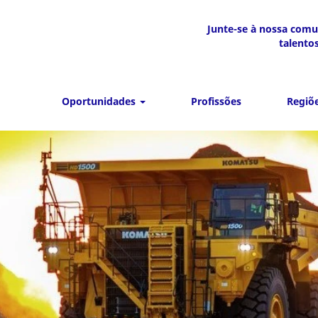
Junte-se à nossa com
talento
Oportunidades
Profissões
Regiõe