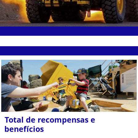
Total de recompensas e
benefícios