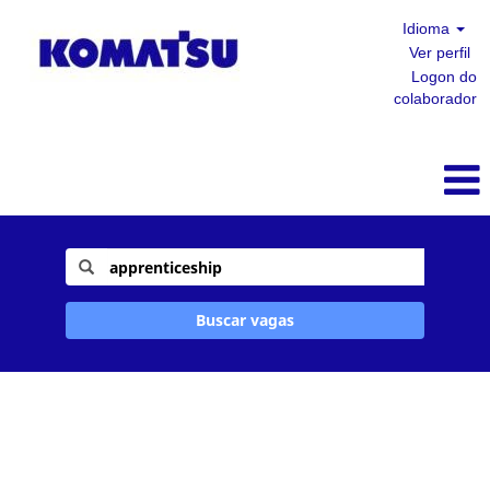
Idioma
Ver perfil
Logon do
colaborador
Buscar vagas