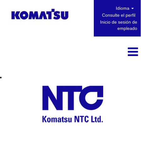
Idioma
Consulte el perfil
Inicio de sesión de
empleado
Komatsu NTC Ltd